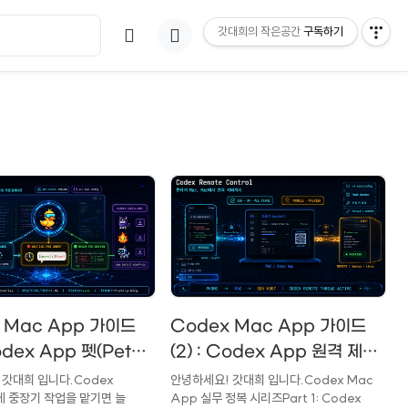
갓대희의 작은공간
구독하기
 Mac App 가이드
Codex Mac App 가이드
Codex App 펫(Pets)
(2) : Codex App 원격 제어
 : 백그라운드 AI
방법 : 모바일 제어 부터 다른
 갓대희 입니다.Codex
안녕하세요! 갓대희 입니다.Codex Mac
 중장기 작업을 맡기면 늘
App 실무 정복 시리즈Part 1: Codex
 실시간 모니터링,
기기 제어, SSH 원격 연결까지