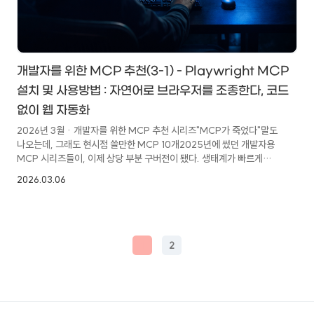
개발자를 위한 MCP 추천(3-1) - Playwright MCP
설치 및 사용방법 : 자연어로 브라우저를 조종한다, 코드
없이 웹 자동화
2026년 3월 · 개발자를 위한 MCP 추천 시리즈"MCP가 죽었다"말도
나오는데, 그래도 현시점 쓸만한 MCP 10개2025년에 썼던 개발자용
MCP 시리즈들이, 이제 상당 부분 구버전이 됐다. 생태계가 빠르게
변했고, 새로 등장한 도구들도 많다. 2026년 3월, 다시 한번 실제로
2026.03.06
써보고 쓸 만한 것들만 골라 정리해려고 한다.이 시리즈를 다시 쓰는
이유지난 2월 말, "MCP는 죽었다, CLI 만세 — Eric Holmes의
도발적 주장"이라는 글을 정리한 적이 있다. Eric Holmes가 주장한
핵심은 간단하다. LLM은 이미 CLI에 능숙하다. 그렇다면 MCP라는
별도의 추상 계층이 굳이 필요한가?실제로 Claude Code 환경에서
1
2
MCP 대신 CLI로 해결되는 경우가 꽤 많다. 디버깅도 쉽..