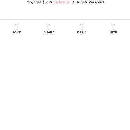
Copyright ⓒ 2019
TriplexLab.
All Rights Reserved.
HOME
SHARE
DARK
MENU