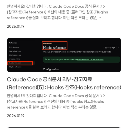
안녕하세요! 갓대희입니다. Claude Code Docs 공식 문서 >>
[참고자료(Reference)] 섹션의 내용 중 [플러그인 참조(Plugins
reference)]를 살펴 보려고 합니다.이번 섹션 부터는 영문,
한글번역본이 모두 공식문서로 존재하는 섹션이니 한글 문서를 편하게
2026.01.19
참고 하셔도 될 것
같습니다.https://code.claude.com/docs/en/plugins-
reference Plugins reference - Claude Code
DocsComplete technical reference for Claude Code
plugin system, including schemas, CLI commands, and
component specifications.code.claude.co..
Claude Code 공식문서 리뷰-참고자료
(Reference)[5] : Hooks 참조(Hooks reference)
안녕하세요! 갓대희입니다. Claude Code Docs 공식 문서 >>
[참고자료(Reference)] 섹션의 내용 중 [hooks 참고(Hooks
reference)]를 살펴 보려고 합니다.이번 섹션 부터는 영문,
한글번역본이 모두 공식문서로 존재하는 섹션이니 한글 문서를 편하게
2026.01.19
참고 하셔도 될 것
같습니다.https://code.claude.com/docs/en/hooks Hooks