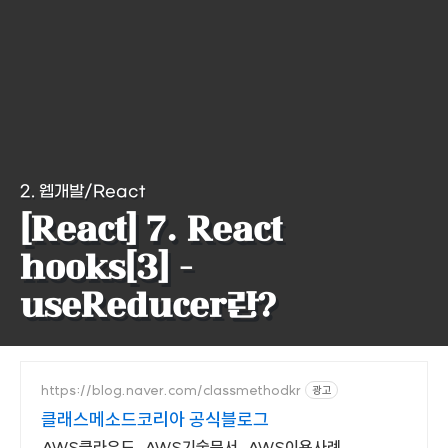
2. 웹개발/React
[React] 7. React
hooks[3] -
useReducer란?
https://blog.naver.com/classmethodkr
광고
클래스메소드코리아 공식블로그
AWS클라우드, AWS기술문서, AWS이용사례,