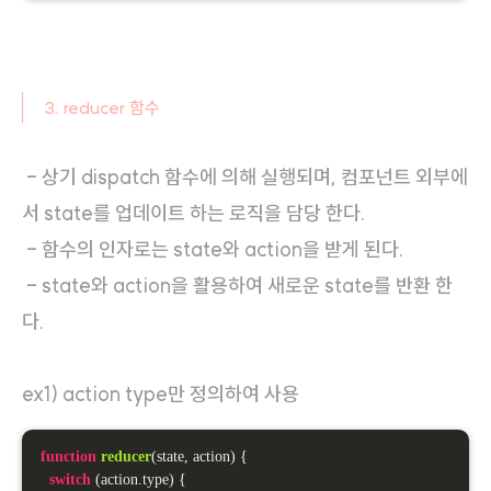
3. reducer 함수
- 상기 dispatch 함수에 의해 실행되며, 컴포넌트 외부에
서 state를 업데이트 하는 로직을 담당 한다.
- 함수의 인자로는 state와 action을 받게 된다.
- state와 action을 활용하여 새로운 state를 반환 한
다.
ex1) action type만 정의하여 사용
function
reducer
(
state, action
) 
{

switch
 (action.
type
) {
