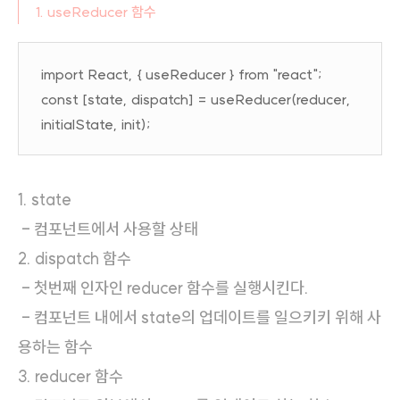
1. useReducer 함수
import React, { useReducer } from "react";
const [state, dispatch] = useReducer(reducer,
initialState, init);
1. state
- 컴포넌트에서 사용할 상태
2. dispatch 함수
- 첫번째 인자인 reducer 함수를 실행시킨다.
- 컴포넌트 내에서 state의 업데이트를 일으키키 위해 사
용하는 함수
3. reducer 함수