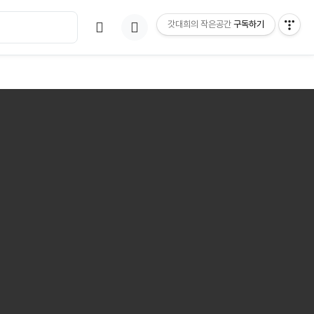
갓대희의 작은공간
구독하기