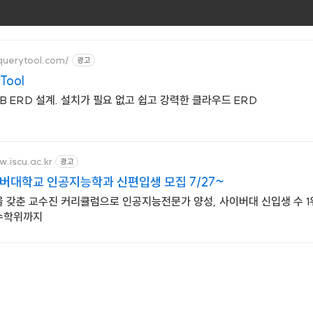
querytool.com/
광고
Tool
DB ERD 설계. 설치가 필요 없고 쉽고 강력한 클라우드 ERD
w.iscu.ac.kr
광고
버대학교 인공지능학과 신편입생 모집 7/27~
 갖춘 교수진 커리큘럼으로 인공지능전문가 양성, 사이버대 신입생 수 1위 
수학위까지