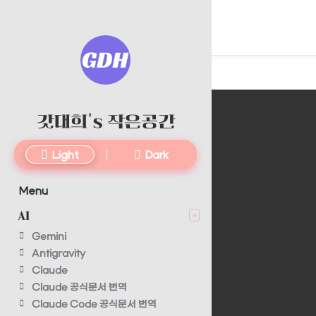
갓대희's 작은공간
Light
Dark
Menu
AI
N
Gemini
Antigravity
Claude
Claude 공식문서 번역
Claude Code 공식문서 번역