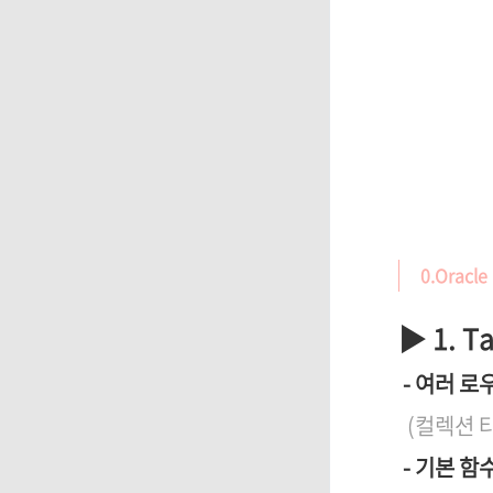
0.Oracle
▶ 1. T
- 여러 로
(컬렉션 타
- 기본 함