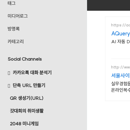
태그
미디어로그
https://a
방명록
AQuery
카테고리
AI 자동 
Social Channels
http://ww
카카오톡 대화 분석기
서울사이
실무경험을
단축 URL 만들기
온라인복
QR 생성기(URL)
갓대희의 취미생활
2048 미니게임