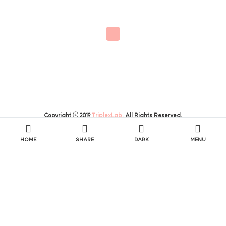
HTML 페이지 제작을 위한 전처리 작업이 많고, 자동화가 아예
되어있지 않아 공수가 많이 든다고 한다. ex) 기존 업무 흐름엑셀로 딜
상품 데이터 정리 / 각각의 상품 상품 이미지, 혜택 배너 등을 캡처 후
수동으로 정리HTML 퍼블리싱 작업까지 기획자가 직접 수행HTML
1
깨짐, 이미지 누락, 폰트 통일 문제 반복이 모든 작업을 마치기까지 1개의
딜 기획전에 평..
Copyright ⓒ 2019
TriplexLab.
All Rights Reserved.
HOME
SHARE
DARK
MENU