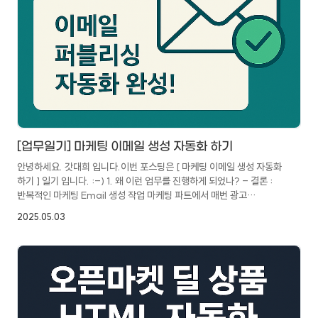
[업무일기] 마케팅 이메일 생성 자동화 하기
안녕하세요. 갓대희 입니다.이번 포스팅은 [ 마케팅 이메일 생성 자동화
하기 ] 일기 입니다. :-) 1. 왜 이런 업무를 진행하게 되었나? - 결론 :
반복적인 마케팅 Email 생성 작업 마케팅 파트에서 매번 광고
email생성을 위해 기획전, 출석체크, 배너 등을 웹페이지를 담당자들이
2025.05.03
직접 캡처한 뒤 HTML로 퍼블리싱하는 수작업을 반복하고 있었다고
한다. 이 과정을 거쳐야 한 통의 메일이 완성됐고, 1건당 평균
2~3시간이 소요되며, 사람에 따라 퍼블리싱 퀄리티가 들쑥날쑥한
문제도 있었을 것 같다. 이 부분에 대한 자동화 니즈는 있었지만, 업무
우선순위에 계속 밀리게 되었고, 어쩌다 보니 담당 파트는 아니지만
급하게 진행해주게 되었다.제대로된 업무 자동화는 담당 파트에서
진행하며, 나는 별개로 빨..