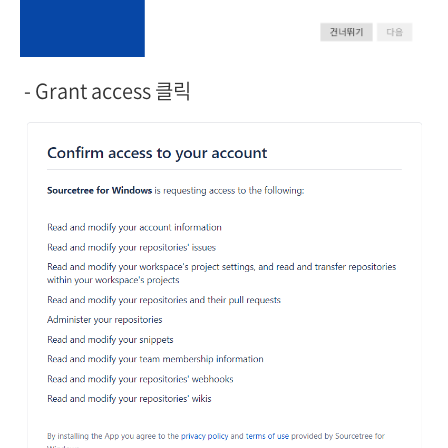
- Grant access 클릭