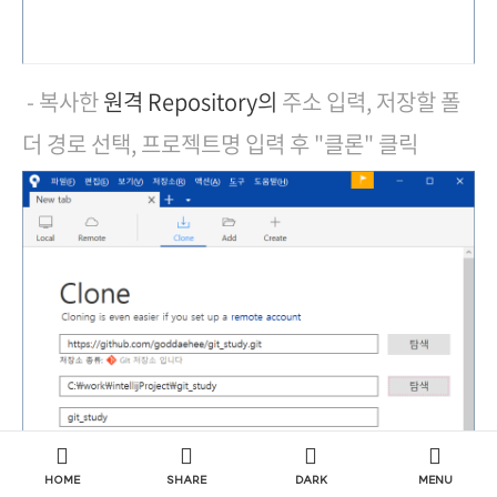
- 복사한
원격 Repository의
주소 입력, 저장할 폴
더 경로 선택, 프로젝트명 입력 후 "클론" 클릭
HOME
SHARE
DARK
MENU