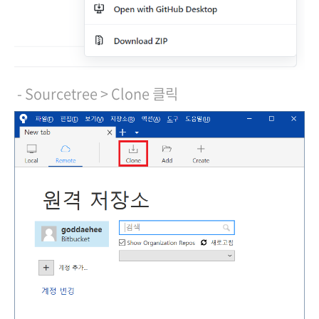
- Sourcetree > Clone 클릭