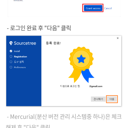
- 로그인 완료 후 "다음" 클릭
- Mercurial(분산 버전 관리 시스템중 하나)은 체크
해제 후 "다음" 클릭