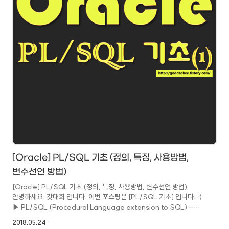
[Oracle] PL/SQL 기초 (정의, 특징, 사용방법,
변수선언 방법)
[Oracle] PL/SQL 기초 (정의, 특징, 사용방법, 변수선언 방법)
안녕하세요. 갓대희 입니다. 이번 포스팅은 [PL/SQL 기초] 입니다. :)
▶ PL/SQL (Procedural Language extension to SQL) -
SQL을 확장한 절차적 언어(Procedural Language)이다. - 관계형
2018.05.24
데이터베이스에서 사용되는 Oracle의 표준 데이터 엑세스 언어로,