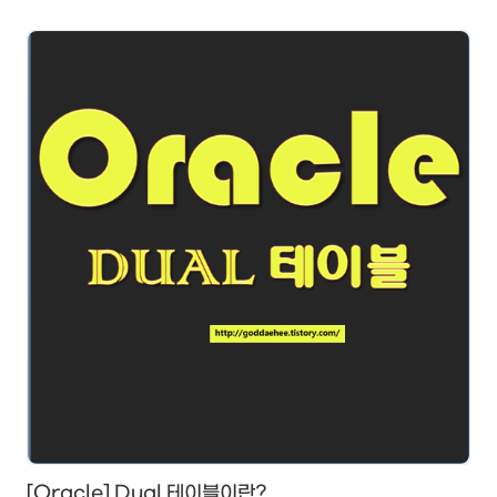
프로시저 생성자를 SQL과 완벽하게 통합한다. - 유저 프로세스가
PL/SQL 블록을 보내면, 서버 프로세서는 PL/SQL Engine에서 해당
블록을 받고 SQL과 Procedural를 나눠서 SQL은 SQL
Statement Executer로 보낸다. - PL/SQL 프로그램의 종류는
크게 Procedure, F..
[Oracle] Dual 테이블이란?