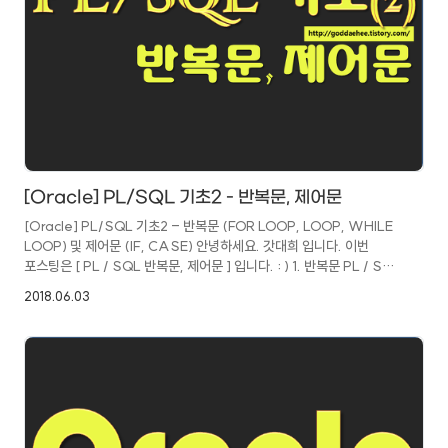
[Oracle] PL/SQL 기초2 - 반복문, 제어문
[Oracle] PL/SQL 기초2 - 반복문 (FOR LOOP, LOOP, WHILE
LOOP) 및 제어문 (IF, CASE) 안녕하세요. 갓대희 입니다. 이번
포스팅은 [ PL / SQL 반복문, 제어문 ] 입니다. : ) 1. 반복문 PL / SQL
에서도 반복문을 사용할 수 있는데, 크게는 2가지로 볼 수 있다.
2018.06.03
(LOOP, FOR) ▶ 1.1 FOR LOOP [문법] FOR index in
[REVERSE] 시작값 .. END값 LOOP STATEMENT 1
STATEMENT 2 ...END LOOP; - index는 자동 선언되는
binary_integer형 변수이고, 1씩 증가 한다.- REVERSE 옵션이
사용 될 경우 index 는 upper_bound에서 lower_bound로 1씩
감..