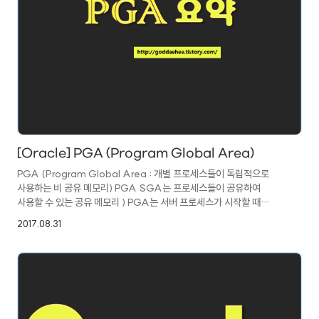
[Oracle] PGA (Program Global Area)
PGA (Program Global Area : 개별 프로세스들이 독립적으로
사용하는 비 공유 메모리) PGA SGA는 프로세스들이 공유하여
사용할 수 있는 공유 메모리 ) PGA는 서버 프로세스가 시작할 때
Oracle에 의해 생성된다. PGA의 총 크기는 Oracle Instance에
2017.08.31
속한 각 프로세스에 의해 할당된다. PGA는 개별 세션에 대한 바인드
변수 (Bind Variable) 정보, SORT AREA, 커서(CURSOR) 처리
등의 작업을 할 때 서버 프로세스를 돕는 역할을 한다. 1. 바인드 변수
(Bind Variable) 다음의 예를 보자. select emp_id from emp
where department = ‘10’; select emp_id from emp
where depar..