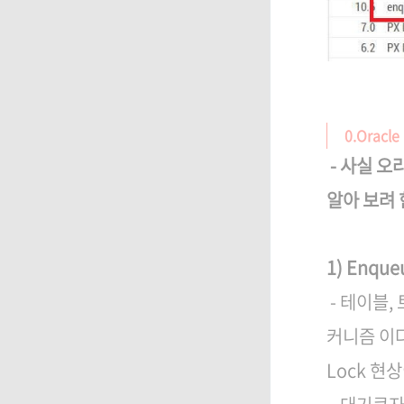
0.Oracle
- 사실 오
알아 보려 
1) Enque
- 테이블,
커니즘 이다
Lock 현