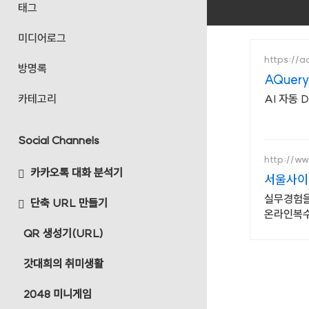
태그
미디어로그
https://a
방명록
AQuery
카테고리
AI 자동 
Social Channels
http://ww
카카오톡 대화 분석기
서울사이
실무경험을
단축 URL 만들기
온라인복
QR 생성기(URL)
갓대희의 취미생활
2048 미니게임