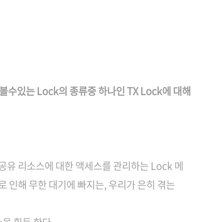
수있는 Lock의 종류중 하나인 TX Lock에 대해
 공유 리소스에 대한 액세스를 관리하는 Lock 메
로 인해 무한 대기에 빠지는, 우리가 은히 겪는