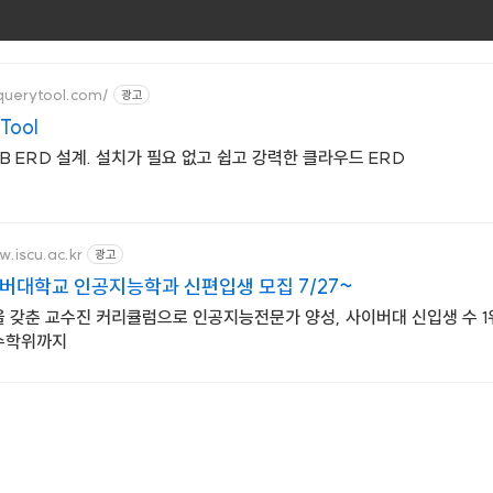
querytool.com/
광고
Tool
DB ERD 설계. 설치가 필요 없고 쉽고 강력한 클라우드 ERD
w.iscu.ac.kr
광고
버대학교 인공지능학과 신편입생 모집 7/27~
 갖춘 교수진 커리큘럼으로 인공지능전문가 양성, 사이버대 신입생 수 1위 
수학위까지