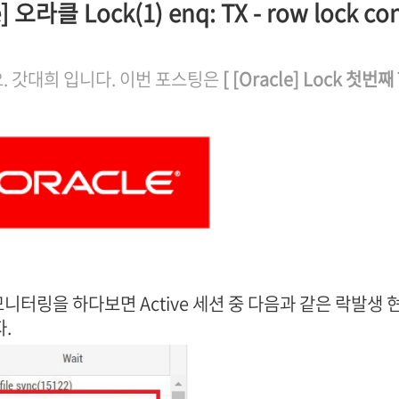
e] 오라클 Lock(1) enq: TX - row lock co
. 갓대희 입니다. 이번 포스팅은
[ [Oracle] Lock 첫번째 
모니터링을 하다보면 Active 세션 중 다음과 같은 락발생 
.