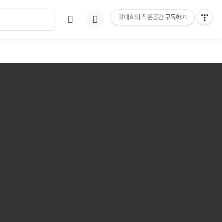
갓대희의 작은공간
구독하기