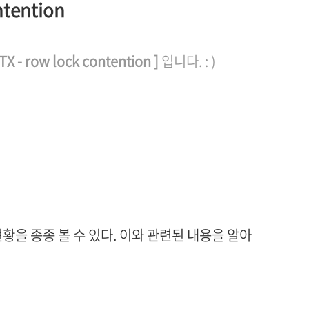
ntention
TX - row lock contention
]
입니다. : )
현황을 종종 볼 수 있다. 이와 관련된 내용을 알아