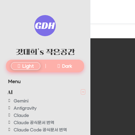
갓대희's 작은공간
Light
Dark
Menu
AI
N
Gemini
Antigravity
Claude
Claude 공식문서 번역
Claude Code 공식문서 번역