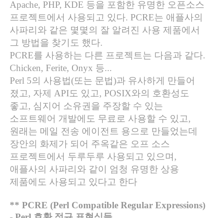
Apache, PHP, KDE
등을 포함한 유명한 오픈소스
프로젝트에서 사용되고 있다
. PCRE
는 애플사의
사파리와 같은 몇몇의 잘 알려진 사용 제품에서
그 방법을 찾기도 했다
.
PCRE
를 사용하는 다른 프로젝트는 다음과 같다
.
Chicken, Ferite, Onyx
등
...
Perl 5
의 사용법
(
또는 문법
)
과 유사하게 만들어
졌고
,
자제
API
도 있고
, POSIX
와의 호환성도
좋고
,
심지어 소유권을 주장할 수 있는
소프트웨어 개발에도 무료로 사용할 수 있고
,
원래는 메일 전송 에이전트 용으로 만들었는데
장안의 화제가 되어 주옥같은 오프 소스
프로젝트에서 두루두루 사용되고 있으며
,
애플사의 사파리와 같이 엄청 유명한 상용
제품에도 사용되고 있다고 한다
** PCRE (Perl Compatible Regular Expressions)
- Perl
호환 정규 표현식들