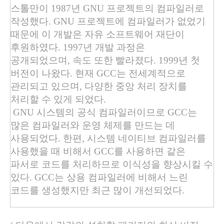
스톨만이
1987
년
GNU
프로젝트의 컴파일러로
작성했다
. GNU
프로젝트에 컴파일러가 없었기
때문에 이 개발은 자유 소프트웨어 재단이
후원하였다
. 1997
년 개발 과정은
공개되었으며
,
속도 또한 빨라졌다
. 1999
년 첫
버전이 나왔다
.
현재
GCC
는 전세계적으로
관리되고 있으며
,
다양한 중앙 처리 장치를
처리할 수 있게 되었다
.
GNU
시스템의 공식 컴파일러이므로
GCC
는
많은 컴파일러와 운영 체제를 만드는 데
사용되었다
.
한편
,
시스템 네이티브 컴파일러를
사용했을 때 비해서
GCC
를 사용하면 같은
파서로 코드를 처리하므로 이식성을 향상시킬 수
있다
. GCC
는 상용 컴파일러에 비해서 느린
코드를 생성했지만 최근 많이 개선되었다
.