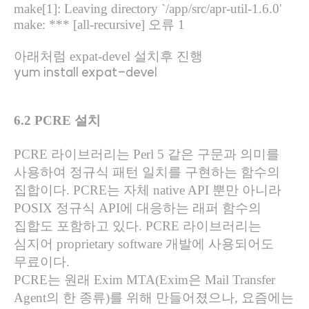
make[1]: Leaving directory `/app/src/apr-util-1.6.0'
make: *** [all-recursive]
오류
1
아래처럼
expat-devel
설치후 진행
yum install expat-devel
6.2 PCRE
설치
PCRE
라이브러리는
Perl 5
같은 구문과 의미를
사용하여 정규식 패턴 일치를 구현하는 함수의
집합이다
. PCRE
는 자체
native API
뿐만 아니라
POSIX
정규식
API
에 대응하는 래퍼 함수의
집합도 포함하고 있다
. PCRE
라이브러리는
심지어
proprietary software
개발에 사용되어도
무료이다
.
PCRE
는 원래
Exim MTA(Exim
은
Mail Transfer
Agent
의 한 종류
)
를 위해 만들어졌으나
,
요즘에는