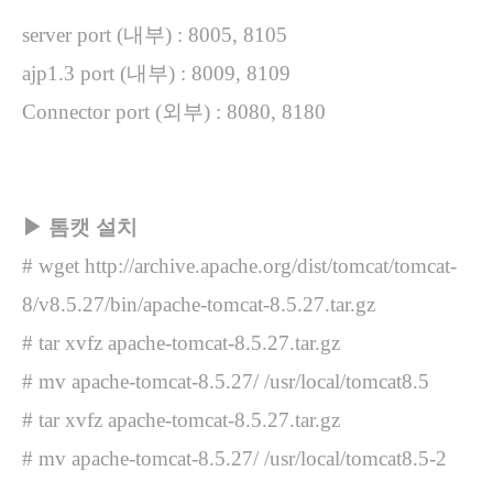
server port (내부) : 8005, 8105
ajp1.3 port (내부) : 8009, 8109
Connector port (외부) : 8080, 8180
▶ 톰캣 설치
# wget http://archive.apache.org/dist/tomcat/tomcat-
8/v8.5.27/bin/apache-tomcat-8.5.27.tar.gz
# tar xvfz apache-tomcat-8.5.27
.tar.gz
#
mv apache-tomcat-8.5.27/ /usr/local/tomcat8.5
# tar xvfz apache-tomcat-8.5.27
.tar.gz
#
mv apache-tomcat-8.5.27/ /usr/local/tomcat8.5-2