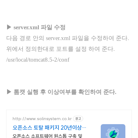
▶ server.xml 파일 수정
다음 경로 안의 server.xml 파일을 수정하여 준다.
위에서 정의한대로 포트를 설정 하여 준다.
/usr/local/tomcat8.5-2/conf
▶ 톰캣 실행 후 이상여부를 확인하여 준다.
http://www.solinsystem.co.kr
광고
오픈소스 토탈 패키지 20년이상
기술지원 노하우
오픈소스 소프트웨어 원스톱 구축 및