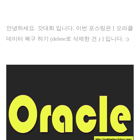
안녕하세요. 갓대희 입니다. 이번 포스팅은 [ 오라클
데이터 복구 하기 (delete로 삭제한 건 ) ] 입니다. :)