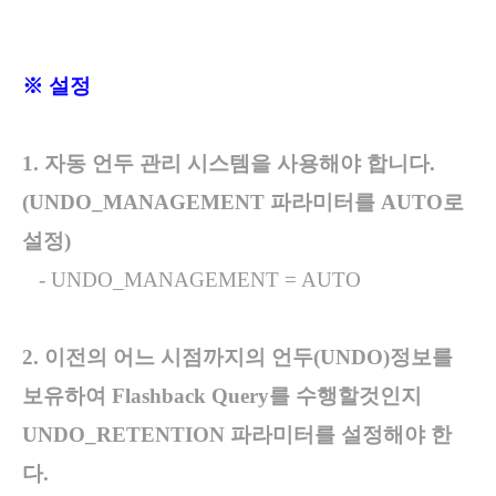
※ 설정
1.
자동 언두 관리 시스템을 사용해야 합니다.
(UNDO_MANAGEMENT 파라미터를 AUTO로
설정)
- UNDO_MANAGEMENT = AUTO
2. 이전의 어느 시점까지의 언두(UNDO)정보를
보유하여 Flashback Query를 수행할것인지
UNDO_RETENTION 파라미터를 설정해야 한
다.