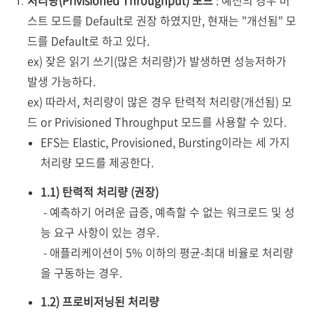
처리량(Privisioned Throughput) 모드
: 예전의 경우 버
스트 모드를 Default로 권장 하였지만, 현재는 "개선됨" 모
드를 Default로 하고 있다.
ex) 잦은 읽기 쓰기(많은 처리량)가 발생하면 성능저하가
발생 가능하다.
ex) 따라서, 처리량이 많은 경우 탄력적 처리량(개선됨) 모
드 or Privisioned Throughput 모드를 사용할 수 있다.
EFS는 Elastic, Provisioned, Bursting이라는 세 가지
처리량 모드를 제공한다.
1.1) 탄력적 처리량 (권장)
- 예측하기 어려운 급증, 예측할 수 없는 워크로드 및 성
능 요구 사항이 있는 경우.
- 애플리케이션이 5% 이하의 평균-최대 비율로 처리량
을 구동하는 경우.
1.2) 프로비저닝된 처리량