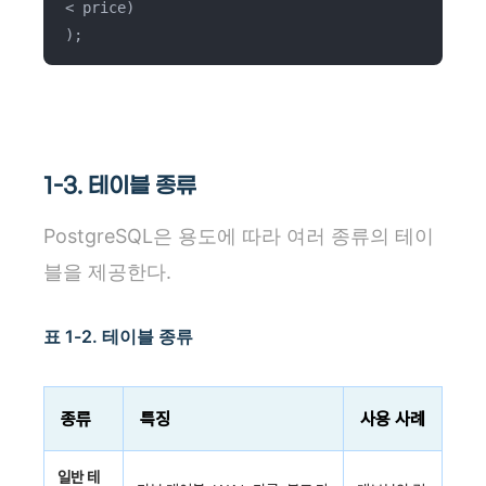
< price)
);
1-3. 테이블 종류
PostgreSQL은 용도에 따라 여러 종류의 테이
블을 제공한다.
표 1-2. 테이블 종류
종류
특징
사용 사례
일반 테