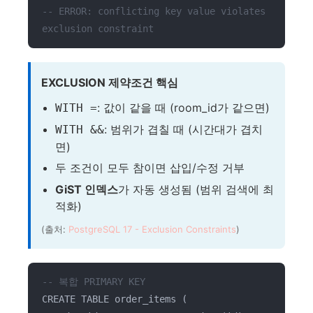
-- ERROR: conflicting key value violates
exclusion constraint
EXCLUSION 제약조건 핵심
: 값이 같을 때 (room_id가 같으면)
WITH =
: 범위가 겹칠 때 (시간대가 겹치
WITH &&
면)
두 조건이 모두 참이면 삽입/수정 거부
GiST 인덱스
가 자동 생성됨 (범위 검색에 최
적화)
(출처:
PostgreSQL 17 - Exclusion Constraints
)
-- 복합 PRIMARY KEY
CREATE TABLE order_items (