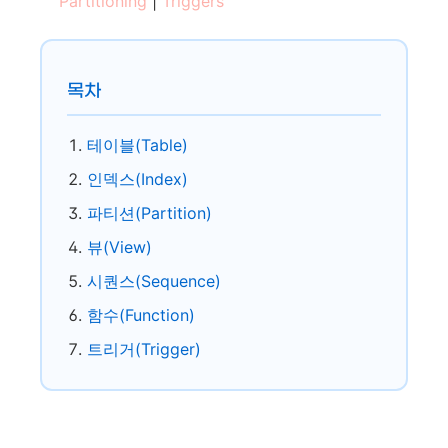
Partitioning
|
Triggers
목차
테이블(Table)
인덱스(Index)
파티션(Partition)
뷰(View)
시퀀스(Sequence)
함수(Function)
트리거(Trigger)