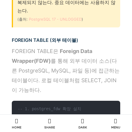
복제되지 않는다. 중요 데이터에는 사용하지 않
는다.
(출처:
PostgreSQL 17 - UNLOGGED
)
FOREIGN TABLE (외부 테이블)
FOREIGN TABLE은
Foreign Data
Wrapper(FDW)
를 통해 외부 데이터 소스(다
른 PostgreSQL, MySQL, 파일 등)에 접근하는
테이블이다. 로컬 테이블처럼 SELECT, JOIN
이 가능하다.
-- 1. postgres_fdw 확장 설치
CREATE EXTENSION IF NOT EXISTS
postgres_fdw;
HOME
SHARE
DARK
MENU