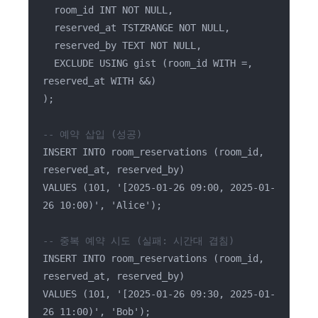
room_id INT NOT NULL,
reserved_at TSTZRANGE NOT NULL,
reserved_by TEXT NOT NULL,
EXCLUDE USING gist (room_id WITH =,
reserved_at WITH &&)
);
-- 예약 삽입 (성공)
INSERT INTO room_reservations (room_id,
reserved_at, reserved_by)
VALUES (101, '[2025-01-26 09:00, 2025-01-
26 10:00)', 'Alice');
-- 중복 예약 시도 (실패: 시간대 겹침)
INSERT INTO room_reservations (room_id,
reserved_at, reserved_by)
VALUES (101, '[2025-01-26 09:30, 2025-01-
26 11:00)', 'Bob');