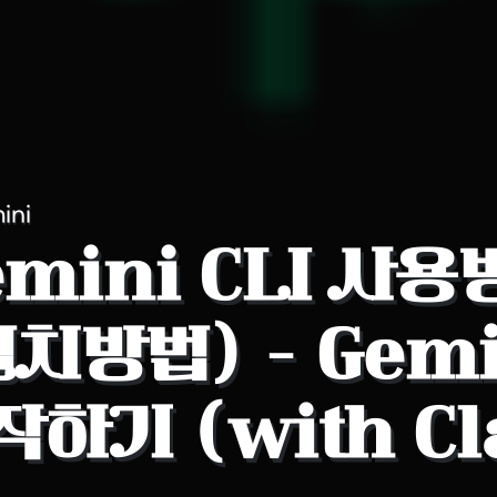
ini
emini CLI 사
치방법) - Gemi
하기 (with Cl