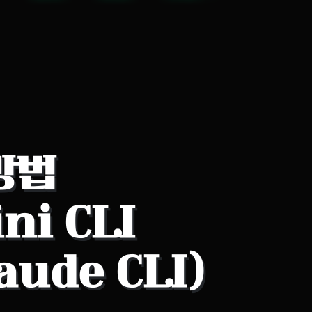
용방법
ni CLI
aude CLI)