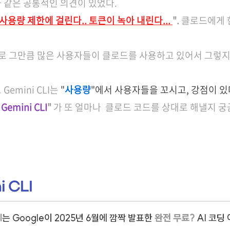
 같은 공통적인 의견이 있었다.
사용량 제한에 걸린다.. 토큰이 녹아 내린다...
".
클로드에게 
대로 그만큼 많은 사용자들이 클로드를 사용하고 있어서 그렇지 
Gemini CLI는
"
사용량
"에서 사용자들을 꼬시고, 강점이 
의
Gemini CLI
"
가 또 얼마나 클로드 코드를 상대로 해낼지 궁
i CLI
I
는 Google이 2025년 6월에 깜짝 발표한
완전 무료?
AI 코딩