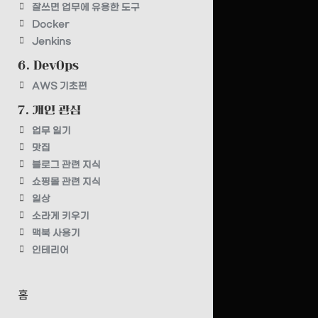
잘쓰면 업무에 유용한 도구
Docker
Jenkins
6. DevOps
AWS 기초편
7. 개인 관심
업무 일기
맛집
블로그 관련 지식
쇼핑몰 관련 지식
일상
소라게 키우기
맥북 사용기
인테리어
홈