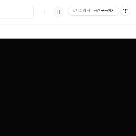
갓대희의 작은공간
구독하기