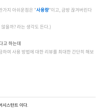
한가지 아쉬운점은
"
사용량
"이고, 금방 끊겨버린다
않을까? 라는 생각도 든다.)
있다고 하는데
금하여 사용 방법에 대한 리뷰를 최대한 간단히 해보
 어시스턴트 이다.