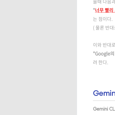
을때 다음과
"
너무 빨리 
는 점이다.
( 물론 반
이와 반대로 
"Google
려 한다.
Gemin
Gemini CL