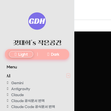
갓대희's 작은공간
Light
Dark
Menu
AI
N
Gemini
Antigravity
Claude
Claude 공식문서 번역
Claude Code 공식문서 번역