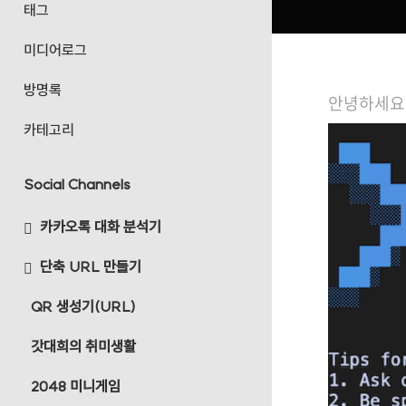
태그
미디어로그
방명록
안녕하세요
카테고리
Social Channels
카카오톡 대화 분석기
단축 URL 만들기
QR 생성기(URL)
갓대희의 취미생활
2048 미니게임