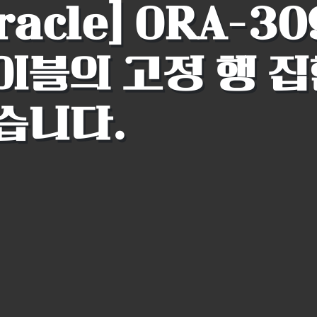
racle] ORA-30
이블의 고정 행 집
습니다.