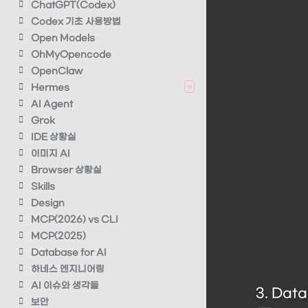
ChatGPT(Codex)
Codex 기초 사용방법
Open Models
OhMyOpencode
OpenClaw
Hermes
N
AI Agent
Grok
IDE 상황실
이미지 AI
Browser 상황실
Skills
Design
MCP(2026) vs CLI
MCP(2025)
Database for AI
하네스 엔지니어링
AI 이슈와 생각들
3. Dat
보안