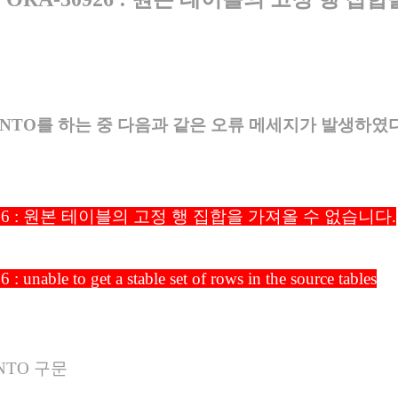
 INTO를 하는 중 다음과 같은 오류 메세지가 발생하였다
926 : 원본 테이블의 고정 행 집합을 가져올 수 없습니다.
 unable to get a stable set of rows in the source tables
INTO 구문