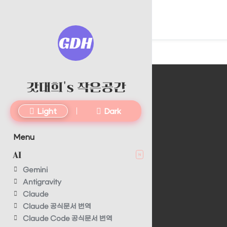
갓대희's 작은공간
Light
Dark
Menu
AI
N
Gemini
Antigravity
Claude
Claude 공식문서 번역
Claude Code 공식문서 번역