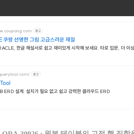
ww.coupang.com
광고
E 쿠팡 선명한 그림 고급스러운 재질
RACLE, 한글 해설서로 쉽고 재미있게 시작해 보세요. 타로 입문, 더 
querytool.com/
광고
Tool
DB ERD 설계. 설치가 필요 없고 쉽고 강력한 클라우드 ERD
le] ORA-30926 : 원본 테이블의 고정 행 