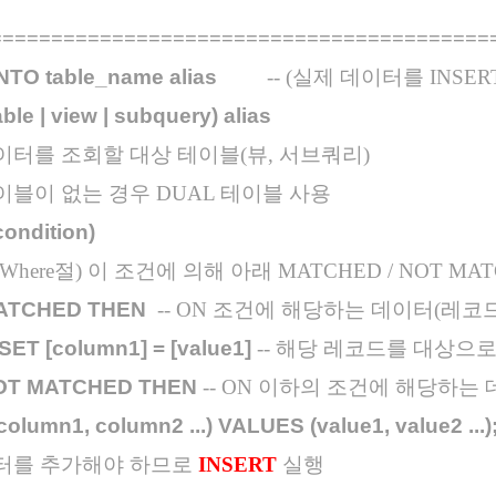
=========================================
TO table_name alias
-- (실제 데이터를 INSERT
ble | view | subquery) alias
데이터를 조회할 대상 테이블(뷰, 서브쿼리)
테이블이 없는 경우 DUAL 테이블 사용
condition)
(Where절) 이 조건에 의해 아래 MATCHED / NOT MA
ATCHED THEN
-- ON 조건에 해당하는 데이터(레
ET [column1] = [value1]
-- 해당 레코드를 대상으
OT MATCHED THEN
-- ON 이하의 조건에 해당하는
olumn1, column2 ...) VALUES (value1, value2 ...)
데이터를 추가해야 하므로
INSERT
실행