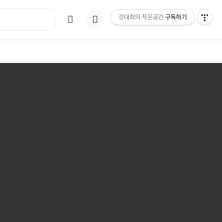
갓대희의 작은공간
구독하기