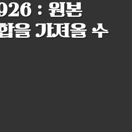
926 : 원본
합을 가져올 수