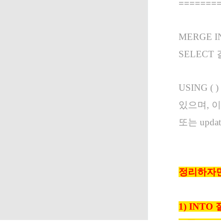
=======
MERGE 
SELEC
USING 
있으며, 
또는 upd
정리하자
1) INT