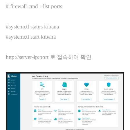
# firewall-cmd --list-ports
#systemctl status kibana
#systemctl start kibana
http://server-ip:port 로 접속하여 확인