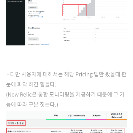
- 다만 사용자에 대해서는 해당 Pricing 탭만 봤을때 한
눈에 파악 하긴 힘들다.
(New Relic은 통합 모니터링을 제공하기 때문에 그 기
능에 따라 구분 짓는다.)