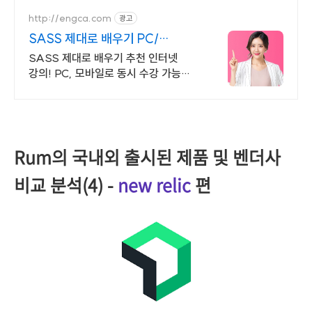
http://engca.com
광고
SASS 제대로 배우기 PC/
스마트폰 동영상강의
SASS 제대로 배우기 추천 인터넷
강의! PC, 모바일로 동시 수강 가능
인강으로 언제 어디서든 공부하세요!
일타강사직강!
Rum의 국내외 출시된 제품 및 벤더사
비교 분석(4) -
new relic
편