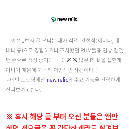
- 이전 2번째 글 부터는 내가 직접, 간접적(세미나, 웨
비나 등)으로 경험하거나 조사했던 RUM들중 인상 깊었
던 순으로 작성 중이다. ( ※
※
※
많은 RUM을 접한게
아니기 때문에 지극히 개인적인 사견이다. )
- 이번 포스팅에선
new relic
의 주요 기능을 간략하게
살펴보려고한다.
※ 혹시 해당 글 부터 오신 분들은 왠만
하면 개요글을
꼭 간단하게라도 살펴보