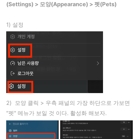
(Settings) > 모양(Appearance) > 펫(Pets)
1) 설정
2) 모양 클릭 > 우측 패널의 가장 하단으로 가보면
"펫" 메뉴가 보일 것 이다. 활성화 해보자.