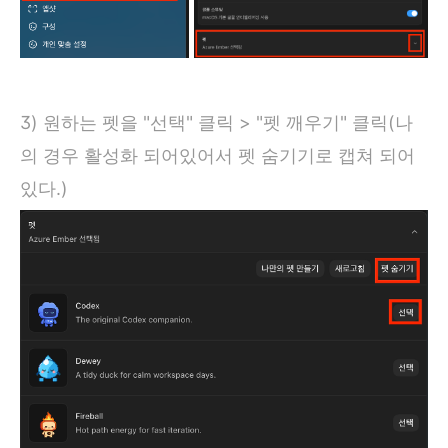
3) 원하는 펫을 "선택" 클릭 > "펫 깨우기" 클릭(나
의 경우 활성화 되어있어서 펫 숨기기로 캡쳐 되어
있다.)