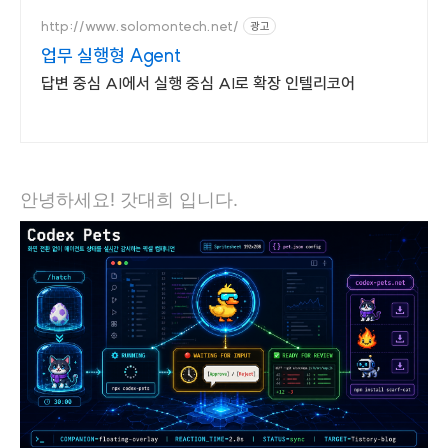
계십니다.
http://www.solomontech.net/
광고
업무 실행형 Agent
답변 중심 AI에서 실행 중심 AI로 확장 인텔리코어
안녕하세요! 갓대희 입니다.