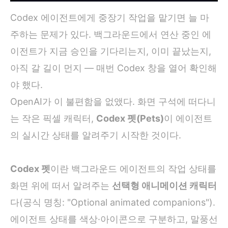
Codex 에이전트에게 중장기 작업을 맡기면 늘 마
주하는 문제가 있다. 백그라운드에서 연산 중인 에
이전트가 지금 승인을 기다리는지, 이미 끝났는지,
아직 갈 길이 먼지 — 매번 Codex 창을 열어 확인해
야 했다.
OpenAI가 이 불편함을 없앴다. 화면 구석에 떠다니
는 작은 픽셀 캐릭터,
Codex 펫(Pets)
이 에이전트
의 실시간 상태를 알려주기 시작한 것이다.
Codex 펫
이란 백그라운드 에이전트의 작업 상태를
화면 위에 떠서 알려주는
선택형 애니메이션 캐릭터
다(공식 명칭: "Optional animated companions").
에이전트 상태를 색상·아이콘으로 구분하고, 말풍선