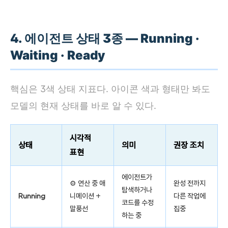
4. 에이전트 상태 3종 — Running ·
Waiting · Ready
핵심은 3색 상태 지표다. 아이콘 색과 형태만 봐도
모델의 현재 상태를 바로 알 수 있다.
시각적
상태
의미
권장 조치
표현
에이전트가
⚙️ 연산 중 애
완성 전까지
탐색하거나
Running
니메이션 +
다른 작업에
코드를 수정
말풍선
집중
하는 중