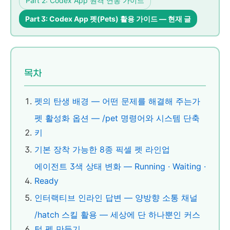
Part 2: Codex App 원격 연동 가이드
Part 3: Codex App 펫(Pets) 활용 가이드 — 현재 글
목차
펫의 탄생 배경 — 어떤 문제를 해결해 주는가
펫 활성화 옵션 — /pet 명령어와 시스템 단축
키
기본 장착 가능한 8종 픽셀 펫 라인업
에이전트 3색 상태 변화 — Running · Waiting ·
Ready
인터랙티브 인라인 답변 — 양방향 소통 채널
/hatch 스킬 활용 — 세상에 단 하나뿐인 커스
텀 펫 만들기