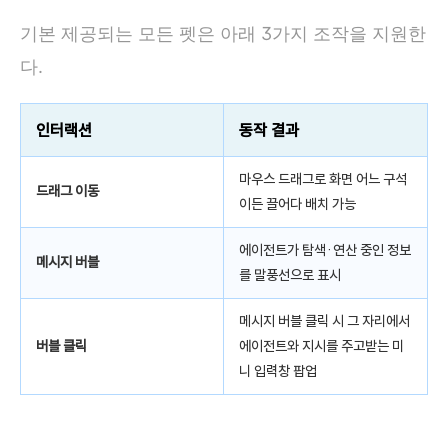
기본 제공되는 모든 펫은 아래 3가지 조작을 지원한
다.
인터랙션
동작 결과
마우스 드래그로 화면 어느 구석
드래그 이동
이든 끌어다 배치 가능
에이전트가 탐색·연산 중인 정보
메시지 버블
를 말풍선으로 표시
메시지 버블 클릭 시 그 자리에서
버블 클릭
에이전트와 지시를 주고받는 미
니 입력창 팝업