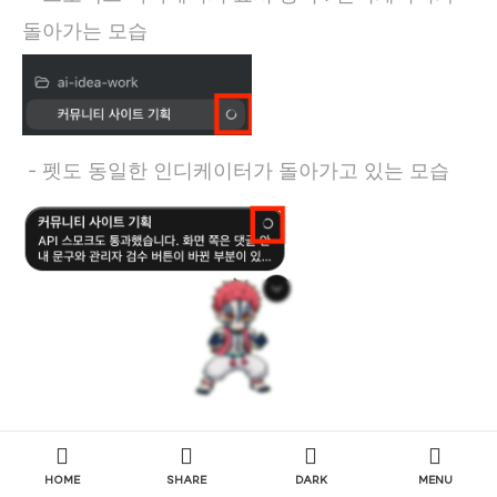
돌아가는 모습
- 펫도 동일한 인디케이터가 돌아가고 있는 모습
ex) Waiting for input
HOME
SHARE
DARK
MENU